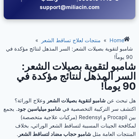
support@miliacin.com
Home
»
منتجات لعلاج تساقط الشعر
»
شامبو لتقوية بصيلات الشعر: السر المذهل لنتائج مؤكدة في
90 يوماً!
شامبو لتقوية بصيلات الشعر:
السر المذهل لنتائج مؤكدة في
90 يوماً!
هل تبحث عن
شامبو لتقوية بصيلات الشعر
وعلاج الوراثة؟
اكتشف سر التركيبة التخصصية في
شامبو ميلياسين جود
. يجمع
بين Procapil و Redensyl (مركبات علاجية متخصصة)
لمكافحة الجينات المسببة لتساقط الشعر الوراثي، بخلاف
المنتجات العامة مثل
شامبو حجاب مضاد لتساقط الشعر
.