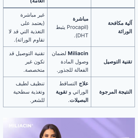
العامة)
غير مباشرة
مباشرة
آلية مكافحة
(يعتمد على
(Procapil يثبط
الوراثة
التغذية التي قد لا
DHT).
تقاوم الوراثة).
Miliacin
لضمان
تقنية التوصيل قد
تقنية التوصيل
وصول المادة
تكون غير
الفعالة للجذور.
متخصصة.
علاج
التساقط
تنظيف لطيف
النتيجة المرجوة
الوراثي و
تقوية
وتغذية سطحية
البصيلات
.
للشعر.