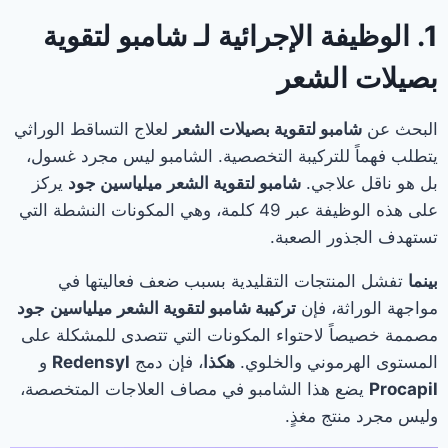
1. الوظيفة الإجرائية لـ شامبو لتقوية
بصيلات الشعر
البحث عن
شامبو لتقوية بصيلات الشعر
لعلاج التساقط الوراثي
يتطلب فهماً للتركيبة التخصصية. الشامبو ليس مجرد غسول،
بل هو ناقل علاجي.
شامبو لتقوية الشعر
ميلياسين جود
يركز
على هذه الوظيفة عبر 49 كلمة، وهي المكونات النشطة التي
تستهدف الجذور الصعبة.
بينما
تفشل المنتجات التقليدية بسبب ضعف فعاليتها في
مواجهة الوراثة، فإن
تركيبة شامبو لتقوية الشعر
ميلياسين
جود
مصممة خصيصاً لاحتواء المكونات التي تتصدى للمشكلة على
المستوى الهرموني والخلوي.
هكذا
، فإن دمج
Redensyl
و
Procapil
يضع هذا الشامبو في مصاف العلاجات المتخصصة،
وليس مجرد منتج مغذٍ.