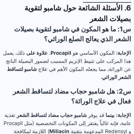
6. الأسئلة الشائعة حول شامبو لتقوية
بصيلات الشعر
س1: ما هو المكون في
شامبو لتقوية بصيلات
الشعر
الذي يعالج الصلع الوراثي؟
الإجابة:
المكون الأساسي هو
Procapil
.
علاوة على
ذلك، يعمل
هذا المركب على تثبيط الإنزيم المسبب لضمور البصيلة الناتج
عن الوراثة، مما يجعله المكون الأهم في علاج
شامبو لتساقط
الشعر الوراثي
.
س2: هل
شامبو حجاب مضاد لتساقط الشعر
فعال في علاج الوراثة؟
الإجابة:
بينما
قد يوفر
شامبو حجاب مضاد لتساقط الشعر
تغذية
عامة، فإنه غالباً يفتقر إلى المكونات التخصصية (مثل Procapil
و Redensyl المدعومة بتقنية
Miliacin
) اللازمة لمكافحة