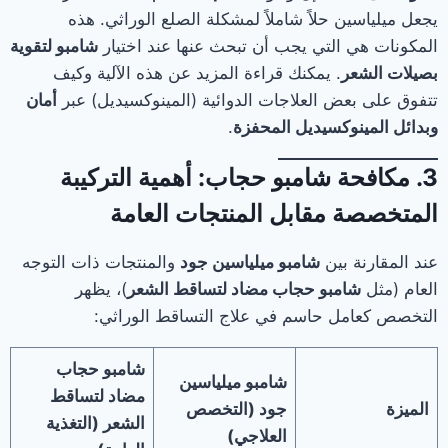
يجعل ميلياسين حلاً شاملاً لمشكلة الصلع الوراثي. هذه
المكونات هي التي يجب أن تبحث عنها عند اختيار
شامبو لتقوية
بصيلات الشعر
. يمكنك قراءة المزيد عن هذه الآلية وكيف
تتفوق على بعض العلاجات الدوائية (المينوكسيديل) عبر
أمان
وبدائل المينوكسيديل المحفزة
.
3. مكافحة شامبو حجاب: أهمية التركيبة
المتخصصة مقابل المنتجات العامة
عند المقارنة بين
شامبو ميلياسين جود
والمنتجات ذات التوجه
العام (مثل
شامبو حجاب مضاد لتساقط الشعر
)، يظهر
التخصص كعامل حاسم في علاج التساقط الوراثي:
شامبو حجاب
شامبو ميلياسين
مضاد لتساقط
الميزة
جود (التخصص
الشعر (التغذية
العلاجي)