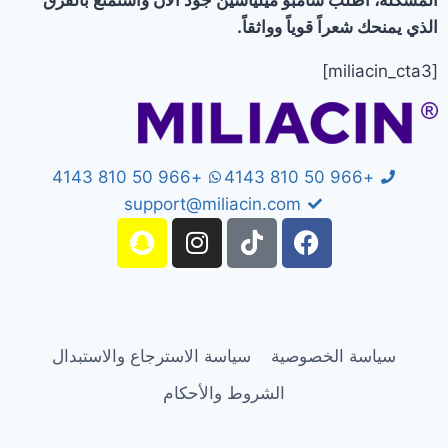
الذي يمنحك شعراً قوياً وواثقاً.
[miliacin_cta3]
+966 50 810 4143
+966 50 810 4143
support@miliacin.com
سياسة الخصوصية
سياسة الاسترجاع والاستبدال
الشروط والأحكام