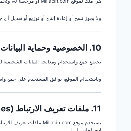
هي ملك لموقع Miliacin.com أو مرخصة له، وتحميها قوانين الملكية الفكرية المعمول بها.
ولا يجوز نسخ أو إعادة إنتاج أو توزيع أو تعديل أي
10. الخصوصية وحماية البيانات
يخضع جمع واستخدام ومعالجة البيانات الشخصية ل
وباستخدام الموقع، يوافق المستخدم على جمع واست
11. ملفات تعريف الارتباط (Cookies)
لاحتياجات الزوار.