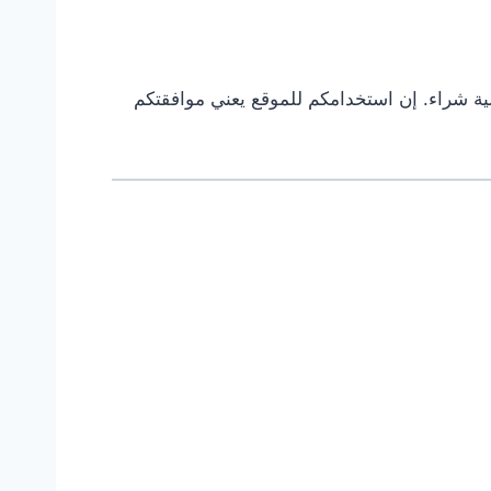
إجراء أي عملية شراء. إن استخدامكم للموقع يعني موافقتكم