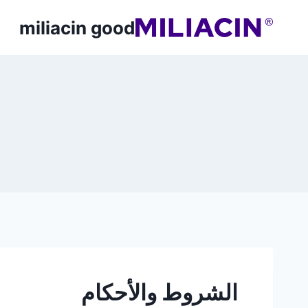
miliacin good
الشروط والأحكام