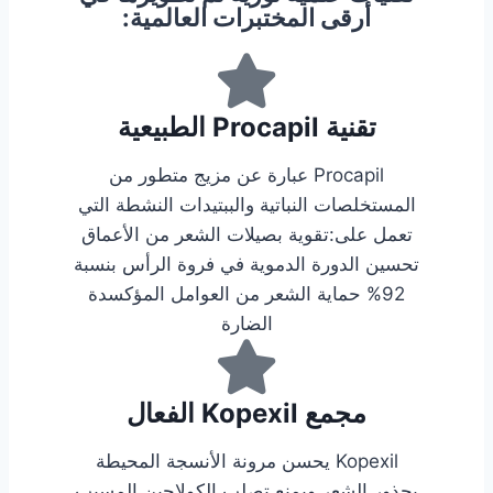
أرقى المختبرات العالمية:
تقنية Procapil الطبيعية
Procapil عبارة عن مزيج متطور من
المستخلصات النباتية والببتيدات النشطة التي
تعمل على:تقوية بصيلات الشعر من الأعماق
تحسين الدورة الدموية في فروة الرأس بنسبة
92% حماية الشعر من العوامل المؤكسدة
الضارة
مجمع Kopexil الفعال
Kopexil يحسن مرونة الأنسجة المحيطة
بجذور الشعر ويمنع تصلب الكولاجين المسبب