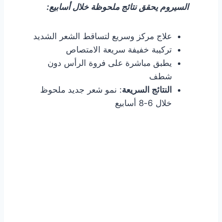
السيروم يحقق نتائج ملحوظة خلال أسابيع:
علاج مركز وسريع لتساقط الشعر الشديد
تركيبة خفيفة سريعة الامتصاص
يطبق مباشرة على فروة الرأس دون
شطف
النتائج السريعة
: نمو شعر جديد ملحوظ
خلال 6-8 أسابيع
زيت بخاخ الميلياسين
المضاد لتساقط الشعر
احصل على زيت البخاخ المبتكر