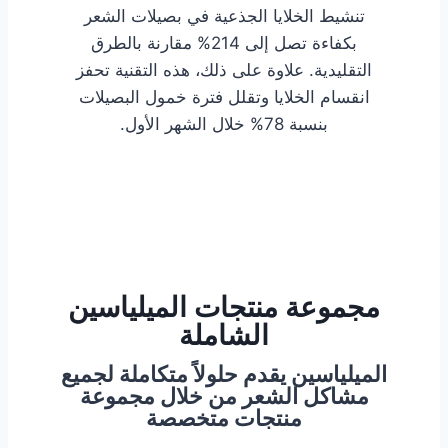
تنشيط الخلايا الجذعية في بصيلات الشعر
بكفاءة تصل إلى 214% مقارنة بالطرق
التقليدية. علاوة على ذلك، هذه التقنية تحفز
انقسام الخلايا وتقلل فترة خمول البصيلات
بنسبة 78% خلال الشهر الأول.
مجموعة منتجات الميلياسين
الشاملة
الميلياسين يقدم حلولاً متكاملة لجميع
مشاكل الشعر من خلال مجموعة
منتجات متخصصة