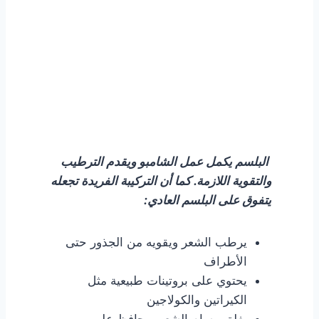
بلسم الميلياسين المضاد
لتساقط الشعر
احصل على البلسم بعرض خاص
البلسم يكمل عمل الشامبو ويقدم الترطيب
والتقوية اللازمة. كما أن التركيبة الفريدة تجعله
يتفوق على البلسم العادي:
يرطب الشعر ويقويه من الجذور حتى
الأطراف
يحتوي على بروتينات طبيعية مثل
الكيراتين والكولاجين