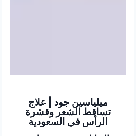
ميلياسين جود | علاج
تساقط الشعر وقشرة
الرأس في السعودية