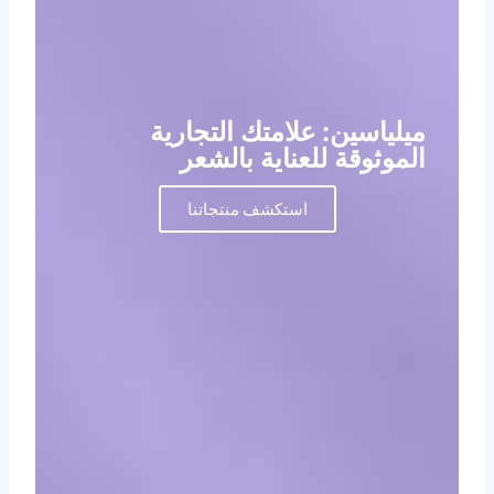
ميلياسين: علامتك التجارية
الموثوقة للعناية بالشعر
استكشف منتجاتنا