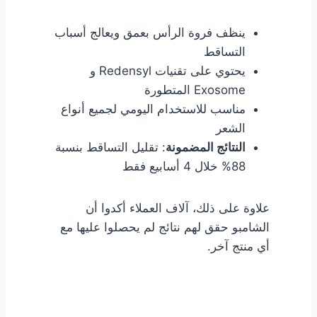
ينظف فروة الرأس بعمق ويعالج أسباب
التساقط
يحتوي على تقنيات Redensyl و
Exosome المتطورة
مناسب للاستخدام اليومي لجميع أنواع
الشعر
النتائج المضمونة
: تقليل التساقط بنسبة
88% خلال 4 أسابيع فقط
علاوة على ذلك، آلاف العملاء أكدوا أن
الشامبو حقق لهم نتائج لم يحصلوا عليها مع
أي منتج آخر.