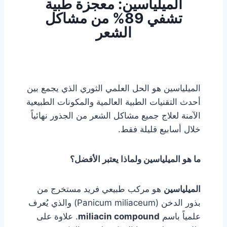
الميلياسين: معجزة طبية
تشفي 89% من مشاكل
الشعر
الميلياسين هو الحل العلمي الثوري الذي يجمع بين
أحدث التقنيات الطبية العالمية والمكونات الطبيعية
الآمنة لعلاج جميع مشاكل الشعر من الجذور نهائياً
خلال أسابيع قليلة فقط.
ما هو الميلياسين ولماذا يعتبر الأفضل؟
الميلياسين
هو مركب طبيعي فريد مستخرج من
بذور الدخن (Panicum miliaceum) والذي يُعرف
علمياً باسم
miliacin compound
. علاوة على