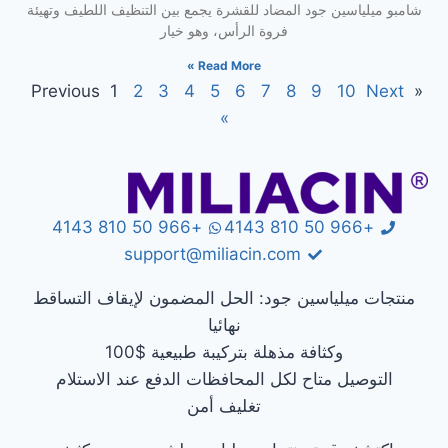
شامبو ميلياسين جود المضاد للقشرة يجمع بين التنظيف اللطيف وتهيئة
فروة الرأس، وهو خيار
Read More »
1
2
3
4
5
6
7
8
9
10
Next
« Previous
»
+966 50 810 4143
+966 50 810 4143
support@miliacin.com
منتجات ميلياسين جود: الحل المضمون لإيقاف التساقط
نهائيا
وكثافة مذهلة بتركيبة طبيعية $100
التوصيل متاح لكل المحافظات الدفع عند الاستلام
تغليف أمن