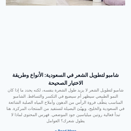
شامبو لتطويل الشعر في السعودية: الأنواع وطريقة
الاختيار الصحيحة
شامبو لتطويل الشعر لا يزيد طول الشعرة بنفسه، لكنه يحدد ما إذا كان
النمو الطبيعي سيظهر أم سيضيع في التكسر والتساقط. الشامبو
المناسب ينظّف فروة الرأس من الدهون وأملاح المياه الصلبة الشائعة
في السعودية والخليج، ويهيّئ البصيلة لتستفيد من المنتجات المركزة. هنا
تبدأ فعالية روتين ميلياسين جود الموضعي. فهرس المحتوى لماذا لا
يطول شعرك؟ العوامل
Read More »