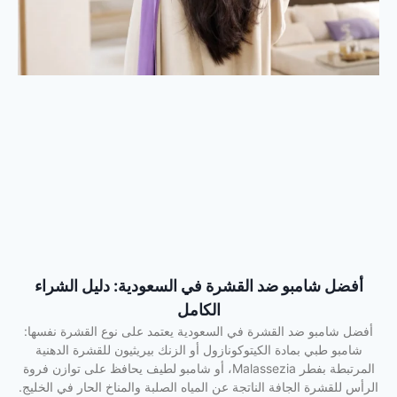
أفضل شامبو ضد القشرة في السعودية: دليل الشراء
الكامل
أفضل شامبو ضد القشرة في السعودية يعتمد على نوع القشرة نفسها:
شامبو طبي بمادة الكيتوكونازول أو الزنك بيريثيون للقشرة الدهنية
المرتبطة بفطر Malassezia، أو شامبو لطيف يحافظ على توازن فروة
الرأس للقشرة الجافة الناتجة عن المياه الصلبة والمناخ الحار في الخليج.