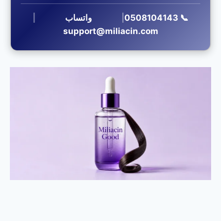
📞 0508104143
|
واتساب
|
support@miliacin.com