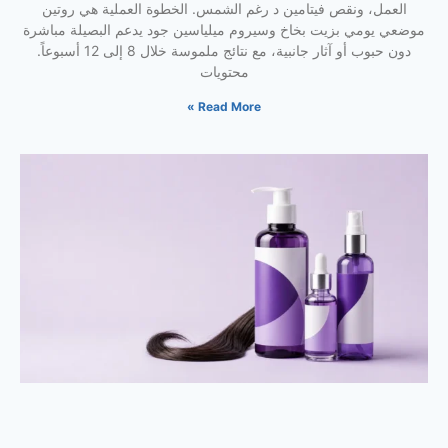
العمل، ونقص فيتامين د رغم الشمس. الخطوة العملية هي روتين
موضعي يومي بزيت بخاخ وسيروم ميلياسين جود يدعم البصيلة مباشرة
دون حبوب أو آثار جانبية، مع نتائج ملموسة خلال 8 إلى 12 أسبوعاً.
محتويات
Read More »