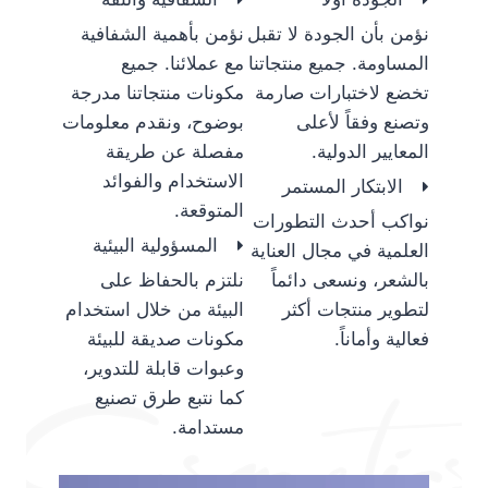
نؤمن بأن الجودة لا تقبل
نؤمن بأهمية الشفافية
المساومة. جميع منتجاتنا
مع عملائنا. جميع
تخضع لاختبارات صارمة
مكونات منتجاتنا مدرجة
وتصنع وفقاً لأعلى
بوضوح، ونقدم معلومات
المعايير الدولية.
مفصلة عن طريقة
الاستخدام والفوائد
الابتكار المستمر
المتوقعة.
نواكب أحدث التطورات
المسؤولية البيئية
العلمية في مجال العناية
بالشعر، ونسعى دائماً
نلتزم بالحفاظ على
لتطوير منتجات أكثر
البيئة من خلال استخدام
فعالية وأماناً.
مكونات صديقة للبيئة
وعبوات قابلة للتدوير،
كما نتبع طرق تصنيع
مستدامة.