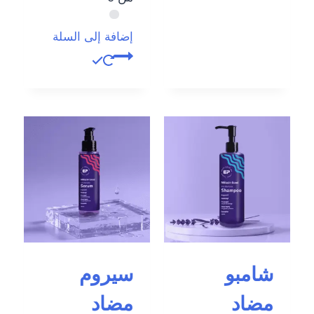
إضافة إلى السلة
شامبو
سيروم
مضاد
مضاد