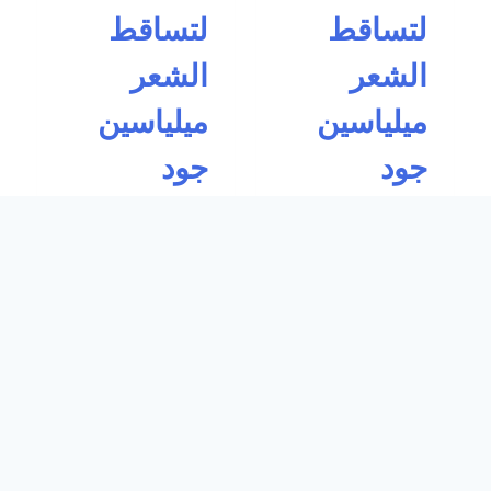
لتساقط
لتساقط
الشعر
الشعر
ميلياسين
ميلياسين
جود
جود
تم التقييم
4.91
تم التقييم
4.90
من 5
من 5
إضافة إلى السلة
إضافة إلى السلة