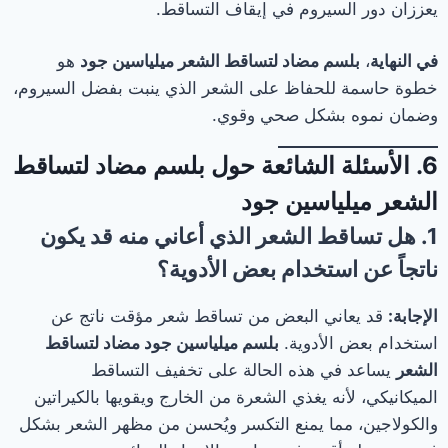
يعززان دور السيروم في إيقاف التساقط.
في النهاية
،
بلسم مضاد لتساقط الشعر ميلياسين جود
هو
خطوة حاسمة للحفاظ على الشعر الذي ينبت بفضل السيروم،
وضمان نموه بشكل صحي وقوي.
6. الأسئلة الشائعة حول بلسم مضاد لتساقط
الشعر ميلياسين جود
1. هل تساقط الشعر الذي أعا‎ني منه قد يكون
ناتجاً عن استخدام بعض الأدوية؟
الإجابة:
قد يعاني البعض من تساقط شعر مؤقت ناتج عن
استخدام بعض الأدوية.
بلسم ميلياسين جود مضاد لتساقط
الشعر
يساعد في هذه الحالة على تخفيف التساقط
الميكانيكي، لأنه يغذي الشعرة من الخارج ويقويها بالكيراتين
والكولاجين، مما يمنع التكسر ويُحسن من مظهر الشعر بشكل