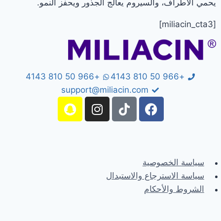
يحمي الأطراف، والسيروم يعالج الجذور ويحفز النمو.
[miliacin_cta3]
+966 50 810 4143
+966 50 810 4143
support@miliacin.com
سياسة الخصوصية
سياسة الاسترجاع والاستبدال
الشروط والأحكام