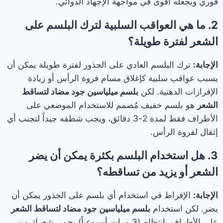
فوري ويجعله أقوى في مواجهة الإجهاد الدوائي.
2. ما هي العواقب السلبية لترك البلسم على
الشعر لفترة طويلة؟
الإجابة:
ترك البلسم العادي على الجذور لفترة طويلة يمكن أن
يسبب عواقب سلبية كإغلاق مسام فروة الرأس أو زيادة
الإفرازات الدهنية. لكن
بلسم ميلياسين جود مضاد لتساقط
الشعر
هو بلسم خفيف مُصمم للاستخدام الموضعي على
الأطراف فقط لمدة 2-3 دقائق، ويجب شطفه جيداً لتجنب أي
إثقال لفروة الرأس.
3. هل استخدام البلسم بكثرة يمكن أن يضر
الشعر أو يزيد من تساقطه؟
الإجابة:
الإفراط في استخدام أي بلسم على الجذور يمكن أن
يضر. لكن استخدام
بلسم ميلياسين جود مضاد لتساقط الشعر
على الأطراف بانتظام (3 مرات أسبوعياً) يحمي شعرك من