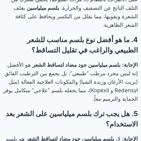
التلف الناتج عن التصفيف والحرارة.
بلسم ميلياسين
يغلف
الشعرة ويقويها، مما يقلل من التكسر ويحافظ على كثافة
الشعر الظاهرية.
4. ما هو أفضل نوع بلسم مناسب للشعر
الطبيعي والراغب في تقليل التساقط؟
الإجابة:
بلسم ميلياسين جود مضاد لتساقط الشعر
هو الأفضل.
إنه ليس مجرد مرطب “طبيعي”، بل يجمع بين الترطيب الفائق
(بزيت الأرغان وزبدة الشيا) والمكونات العلاجية الفعالة (مثل
Redensyl و Kopexil)، مما يجعله بلسم “علاجي” متكامل يوفر
الحماية والترميم معاً.
5. هل يجب ترك بلسم ميلياسين على الشعر بعد
الاستخدام؟
الإجابة:
لا،
بلسم ميلياسين جود مضاد لتساقط الشعر
هو بلسم