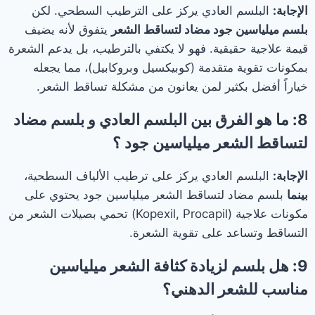
الإجابة:
البلسم العادي يركز على الترطيب السطحي. لكن
بلسم ميلياسين جود مضاد لتساقط الشعر
يتفوق لأنه يضيف
قيمة علاجية حقيقية. فهو لا يكتفي بالترطيب، بل يدعم الشعرة
بمكونات تقوية متقدمة (كوبيكسيل وبروكابيل)، مما يجعله
خياراً أفضل بكثير لمن يعانون من مشكلة تساقط الشعر.
8: ما هو الفرق بين البلسم العادي و بلسم مضاد
لتساقط الشعر ميلياسين جود ؟
الإجابة:
البلسم العادي يركز على ترطيب الألياف السطحية،
بينما
بلسم مضاد لتساقط الشعر ميلياسين جود يحتوي على
مكونات علاجية (Kopexil, Procapil) تحمي بصيلات الشعر من
التساقط وتساعد على تقوية الشعرة.
9: هل
بلسم لزيادة كثافة الشعر
ميلياسين
مناسب للشعر الدهني؟