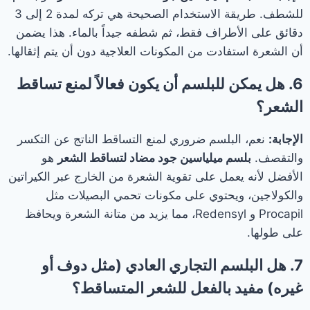
للشطف. طريقة الاستخدام الصحيحة هي تركه لمدة 2 إلى 3
دقائق على الأطراف فقط، ثم شطفه جيداً بالماء. هذا يضمن
أن الشعرة استفادت من المكونات العلاجية دون أن يتم إثقالها.
6. هل يمكن للبلسم أن يكون فعالاً لمنع تساقط
الشعر؟
الإجابة:
نعم، البلسم ضروري لمنع التساقط الناتج عن التكسر
والتقصف.
بلسم ميلياسين جود مضاد لتساقط الشعر
هو
الأفضل لأنه يعمل على تقوية الشعرة من الخارج عبر الكيراتين
والكولاجين، ويحتوي على مكونات تحمي البصيلات مثل
Procapil و Redensyl، مما يزيد من متانة الشعرة ويحافظ
على طولها.
7. هل البلسم التجاري العادي (مثل دوف أو
غيره) مفيد بالفعل للشعر المتساقط؟