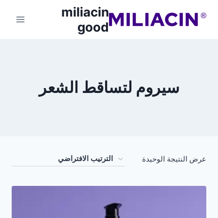
miliacin
good
سيروم لتساقط الشعر
عرض النتيجة الوحيدة