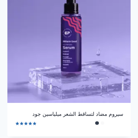
سيروم مضاد لتساقط الشعر ميلياسين جود
تم التقييم
4.90