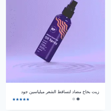
زيت بخاخ مضاد لتساقط الشعر ميلياسين جود
تم التقييم
4.92