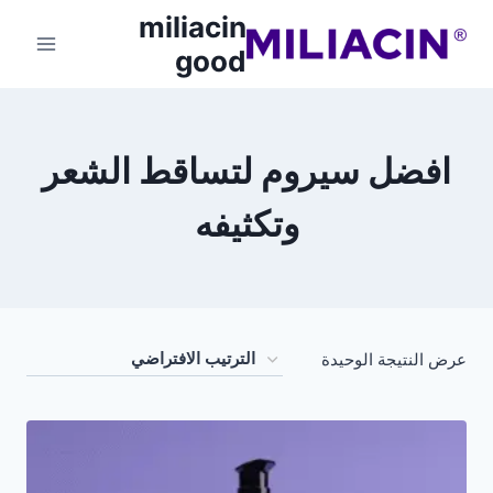
miliacin
good
افضل سيروم لتساقط الشعر
وتكثيفه
عرض النتيجة الوحيدة