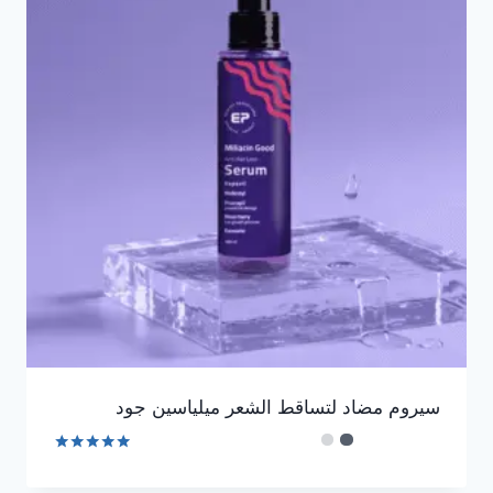
سيروم مضاد لتساقط الشعر ميلياسين جود
تم التقييم
4.90