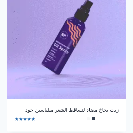
زيت بخاخ مضاد لتساقط الشعر ميلياسين جود
تم التقييم
4.92