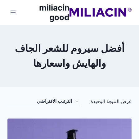
miliacin
good
أفضل سيروم للشعر الجاف
والهايش واسعارها
عرض النتيجة الوحيدة