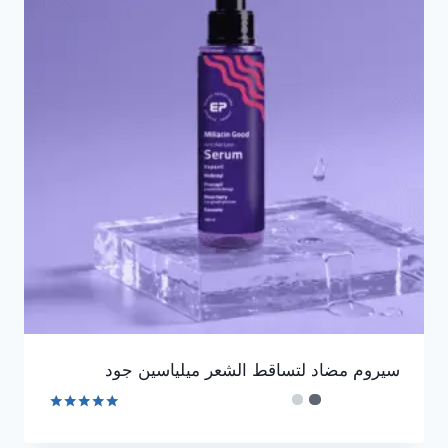
سيروم مضاد لتساقط الشعر ميلياسين جود
تم التقييم
4.90