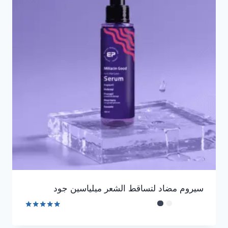
سيروم مضاد لتساقط الشعر ميلياسين جود
تم التقييم
4.90