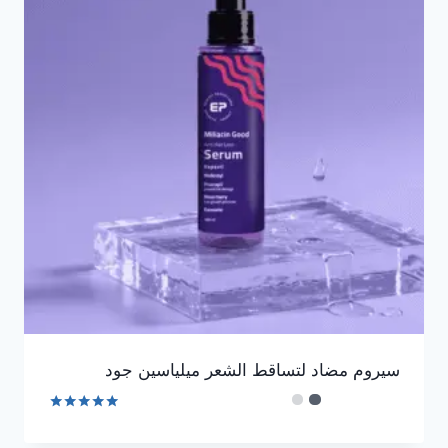
سيروم مضاد لتساقط الشعر ميلياسين جود
تم التقييم
4.90