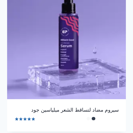
سيروم مضاد لتساقط الشعر ميلياسين جود
تم التقييم
4.90