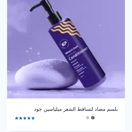
بلسم مضاد لتساقط الشعر ميلياسين جود
تم التقييم
4.93