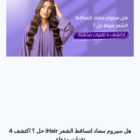
هل سيروم مضاد لتساقط الشعر iHair حل ؟ اكتشف 4
تقنيات مذهلة