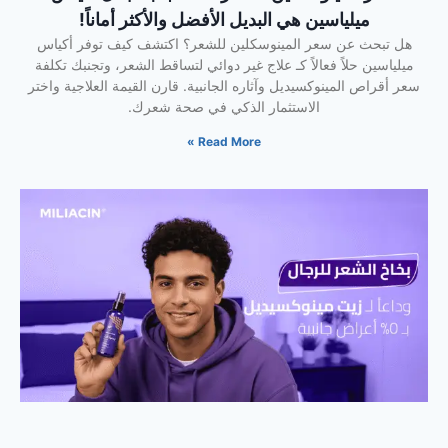
ميلياسين هي البديل الأفضل والأكثر أماناً!
هل تبحث عن سعر المينوسكلين للشعر؟ اكتشف كيف توفر أكياس
ميلياسين حلاً فعالاً كـ علاج غير دوائي لتساقط الشعر، وتجنبك تكلفة
سعر أقراص المينوكسيديل وآثاره الجانبية. قارن القيمة العلاجية واختر
الاستثمار الذكي في صحة شعرك.
Read More »