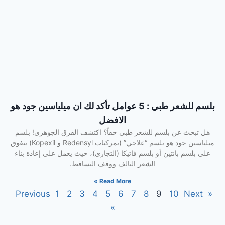
بلسم للشعر طبي : 5 عوامل تأكد لك ان ميلياسين جود هو
الافضل
هل تبحث عن بلسم للشعر طبي حقاً؟ اكتشف الفرق الجوهري! بلسم
ميلياسين جود هو بلسم “علاجي” (بمركبات Redensyl و Kopexil) يتفوق
على بلسم بانتين أو بلسم فاتيكا (التجاري)، حيث يعمل على إعادة بناء
الشعر التالف ووقف التساقط.
Read More »
1
2
3
4
5
6
7
8
9
10
Next
« Previous
»