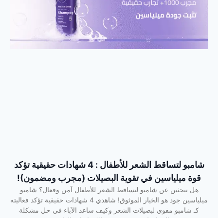
شامبو لتساقط الشعر للأطفال : 4 شهادات حقيقية تؤكد
قوة ميلياسين في تقوية البصيلات (مجرب ومضمون)!
هل تبحثين عن شامبو لتساقط الشعر للأطفال آمن وفعال؟ شامبو
ميلياسين جود هو الخيار الموثوق! شاهدي 4 شهادات حقيقية تؤكد فعاليته
كـ شامبو مقوي لبصيلات الشعر وكيف ساعد الآباء في حل مشكلة