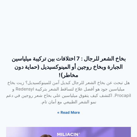
بخاخ الشعر للرجال : 7 اختلافات بين تركيبة ميلياسين
الجبارة وبخاخ روجين أو المينوكسيديل (حماية دون
مخاطر)!
هل تبحث عن بخاخ الشعر للرجال كبديل آمن للمينوكسيديل؟ زيت بخاخ
ميلياسين جود هو أفضل علاج لتساقط الشعر بتركيبة Redensyl و
Procapil. اكتشف كيف يتفوق ميلياسين على بخاخ شعر روجين في دعم
نمو الشعر الطبيعي مع أمان تام.
Read More »