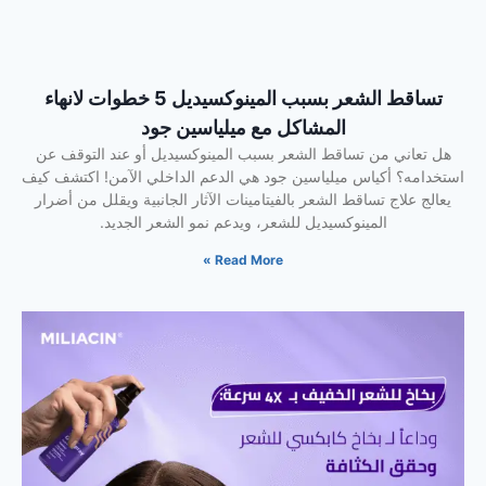
تساقط الشعر بسبب المينوكسيديل 5 خطوات لانهاء
المشاكل مع ميلياسين جود
هل تعاني من تساقط الشعر بسبب المينوكسيديل أو عند التوقف عن
استخدامه؟ أكياس ميلياسين جود هي الدعم الداخلي الآمن! اكتشف كيف
يعالج علاج تساقط الشعر بالفيتامينات الآثار الجانبية ويقلل من أضرار
المينوكسيديل للشعر، ويدعم نمو الشعر الجديد.
Read More »