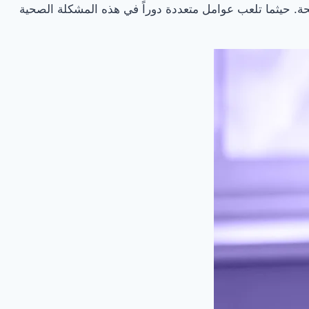
ات وزارة الصحة. حيثما تلعب عوامل متعددة دوراً في هذه المشكلة الصحية