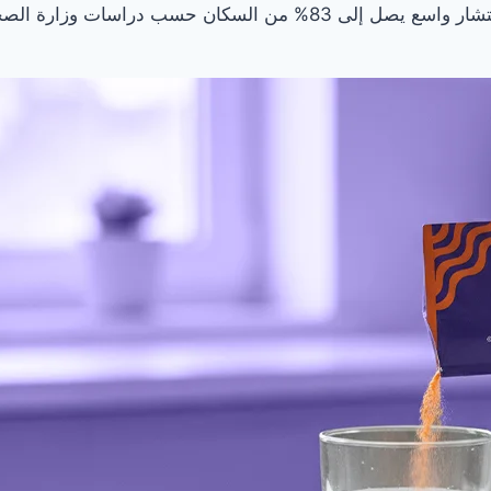
من انتشار واسع يصل إلى 83% من السكان حسب دراس