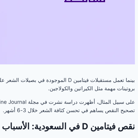
بينما تعمل مستقبلات فيتامين D الموجو
بروتينات مهمة مثل الكيراتين والكولاجين.
تصحيح النقص يساهم في تحسن كثافة الشعر خلال 3-6 أشهر.
نقص فيتامين D في السعودية: الأسباب والحلول