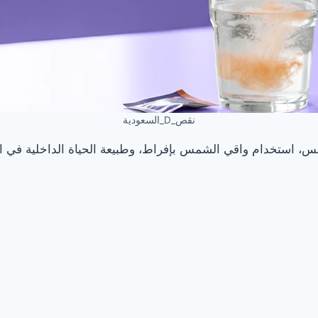
نقص_D_السعودية
 استخدام واقي الشمس بإفراط، وطبيعة الحياة الداخلية في المك