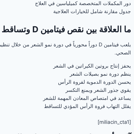
دور المكملات المتخصصة كميلياسين في العلاج
جدول مقارنة شامل للخيارات العلاجية
ما العلاقة بين نقص فيتامين D وتساقط الشعر؟
يلعب فيتامين D دوراً محورياً في دورة نمو الشعر 
الصحي.
يحفز إنتاج بروتين الكيراتين في الشعر
ينظم دورة نمو بصيلات الشعر
يحسن الدورة الدموية لفروة الرأس
يقوي جذور الشعر ويمنع التكسر
يساعد في امتصاص المعادن المهمة للشعر
يقلل التهاب فروة الرأس المؤدي للتساقط
[miliacin_cta1]