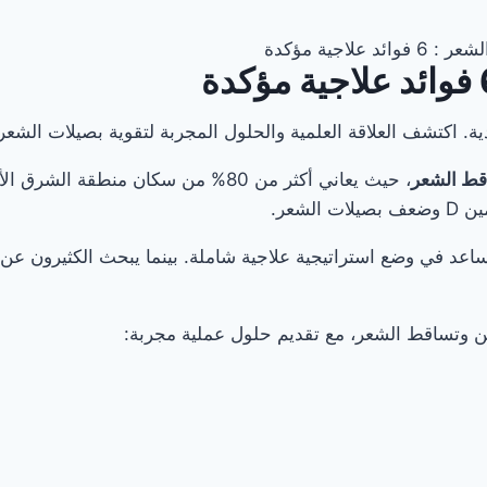
، حيث يعاني أكثر من 80% من سكان م
شعر.
اعد في وضع استراتيجية علاجية شاملة. بينما يبحث الكثيرون عن
ين وتساقط الشعر، مع تقديم حلول عملية مجربة: