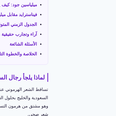
ميلياسين جود: كيف 
فيناسترايد مقابل ميل
الجدول الزمني المتوقع
آراء وتجارب حقيقية
الأسئلة الشائعة
الخلاصة والخطوة التال
لماذا يلجأ رجال الس
تساقط الشعر الهرموني عند ا
وهو مشتق من هرمون التستوس
شعر صحي.