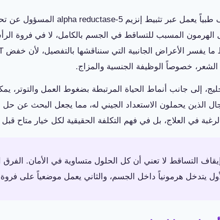
فيناسترايد هو عقار موصوف طبياً يعمل عبر تثبي
ى الهرمون المسبب للتساقط في الجسم بالكامل، لا في فروة الر
لشعر، خصوصاً الوظيفة الجنسية والمزاج.
خليج، إلى جانب أنماط الحياة المرتبطة بضغوط العمل والتوتر، يم
ال الذين يحملون الاستعداد الجيني له، مما يجعل البحث عن حل سر
رغبة في العلاج، بل في فهم التكلفة الحقيقية لكل خيار متاح قبل ات
يقاف التساقط لا تعني أن كل الحلول متساوية في الأمان. الفرق ا
أول يتدخل هرمونياً داخل الجسم، والثاني يعمل موضعياً على فرو