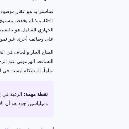
DHT، وبذلك يخفض مستو
على وظائف أخرى غير نمو ا
المناخ الحار والجاف في ال
التساقط الهرموني عند الرج
تماماً. المشكلة ليست في ال
نقطة مهمة:
الرغبة في إ
وميلياسين جود هو أن ال