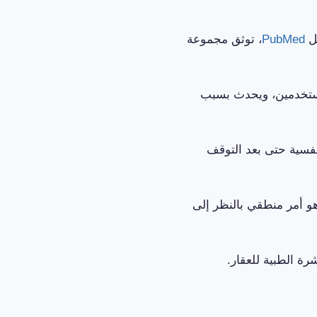
ثل
PubMed
، توثق مجموعة
لمستخدمين، ويحدث بسبب
نفسية حتى بعد التوقف
و أمر منطقي بالنظر إلى
شرة الطبية للعقار.