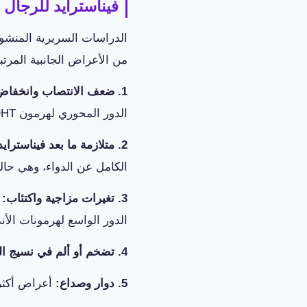
فيناسترايد للرجال 
الدراسات السريرية المنشور
من الأعراض الجانبية المرتب
1. ضعف الانتصاب وانخفاض الرغبة الجنسية:
الدور المحوري لهرمون DHT في الوظيفة الجنسية الذكورية.
2. متلازمة ما بعد فيناسترايد:
الكامل عن الدواء، وهي حالة
3. تغيرات مزاجية واكتئاب:
ب
الدور الواسع لهرمونات الأن
4. تضخم أو ألم في نسيج الثدي:
5. دوار وصداع:
أعراض أكثر ا