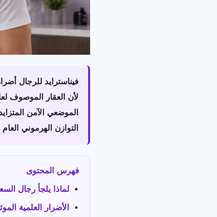
فيناسترايد للرجال أضرار
لأن العقار الموصوف لعل
الموضعي الآمن المتزاي
التوازن الهرموني العام
فهرس المحتوى
لماذا يلجأ رجال السعو
الأضرار العلمية الموث