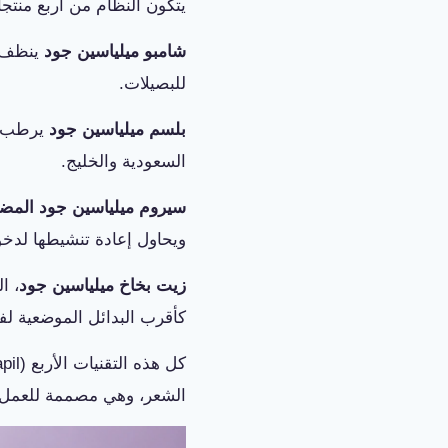
يتكون النظام من أربع منتج
شامبو ميلياسين جود
ينظف ف
للبصيلات.
بلسم ميلياسين جود
يرطب ال
السعودية والخليج.
سيروم ميلياسين جود المضا
ويحاول إعادة تنشيطها لدخو
زيت بخاخ ميلياسين جود
كأقرب البدائل الموضعية لف
الشعر، وهي مصممة للعمل تك