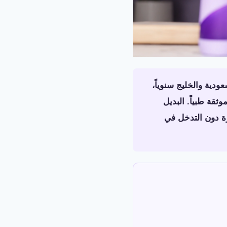
ودية والخليج سنوياً،
قة طبياً. البديل
ة دون التدخل في