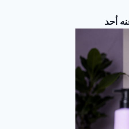
نه أحد