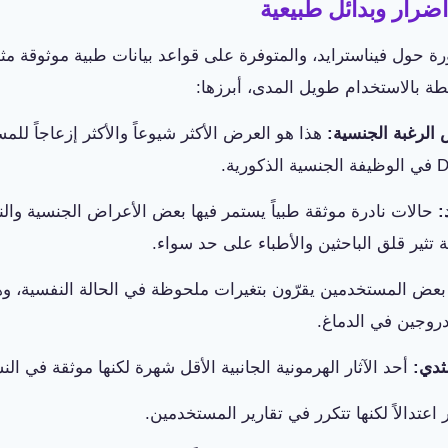
أضرار وبدائل طبيعية
ة حول فيناسترايد، والمتوفرة على قواعد بيانات طبية موثوقة م
طة بالاستخدام طويل المدى، أبرزها:
هذا هو العرض الأكثر شيوعاً والأكثر إزعاجاً ل
حالات نادرة موثقة طبياً يستمر فيها بعض الأعراض الجنسية وال
 تثير قلق الباحثين والأطباء على حد سواء.
عض المستخدمين يقرّون بتغيرات ملحوظة في الحالة النفسية، وه
دروجين في الدماغ.
أحد الآثار الهرمونية الجانبية الأقل شهرة لكنها موثقة في الن
عتدالاً لكنها تتكرر في تقارير المستخدمين.