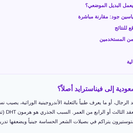
يعمل البديل الموضعي؟
ياسين جود: مقارنة مباشرة
 للنتائج
 من المستخدمين
ية
عودية إلى فيناسترايد أصلاً؟
لرجال، أو ما يعرف طبياً بالثعلبة الأندروجينية الوراثية، يصيب ن
السعودية وال
تيرون يتراكم في بصيلات الشعر الحساسة جينياً ويضعفها تدريجي