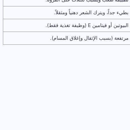
بطيء جداً، ويترك الشعر دهنياً ومثقلاً.
البيوتين أو فيتامين E (وظيفة تغذية فقط).
مرتفعة (بسبب الإثقال وإغلاق المسام).