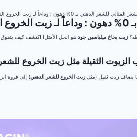
ثالي للشعر الدهني بـ 0% دهون : وداعاً لـ زيت الخروع الثقيل
قيل
طه؟
زيت بخاخ ميلياسين جود
هو الحل الأمثل! اكتشف كيف يتفوق 
دما يضاف زيت ثقيل (مثل
زيت الخروع للشعر الدهني
) إلى فروة ال