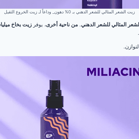
زيت الشعر المثالي للشعر الدهني بـ 0% دهون_ وداعاً لـ زيت الخروع الثقيل
شعر المثالي للشعر الدهني
.
من ناحية أخرى
، يوفر
زيت بخاخ ميليا
توازن.