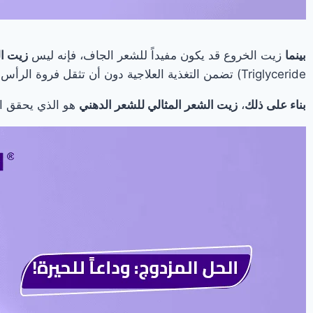
بينما
زيت الخروع قد يكون مفيداً للشعر الجاف، فإنه ليس
زيت ال
Triglyceride) تضمن التغذية العلاجية دون أن تثقل فروة الرأس.
بناء على ذلك
،
زيت الشعر المثالي للشعر الدهني
هو الذي يحقق ال