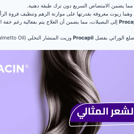
 مما يضمن الامتصاص السريع دون ترك طبقة دهنية.
هما زيوت معروفة بقدرتها على موازنة الزهم وتنظيف فروة الر
Proca
إلى البصيلات، مما يضمن أن العلاج يتم بفعالية رغم خفة ا
لع الوراثي بفضل
Procapil
وزيت المنشار النخلي (Saw Palmetto Oil)، وهما ضروريان لـ