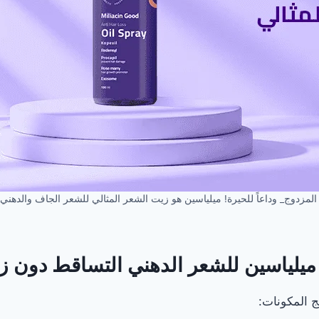
المزدوج_ وداعاً للحيرة! ميلياسين هو زيت الشعر المثالي للشعر الجاف والدهني م
 المكونات: