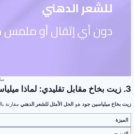
ميل
3. زيت بخاخ مقابل تقليدي: لماذا ميلياسين هو الحل الأمثل للشعر الدهني؟
زيت بخاخ ميلياسين جود
هو
الحل الأمثل للشعر الدهني
مقارنة بال
الميزة
التوزيع