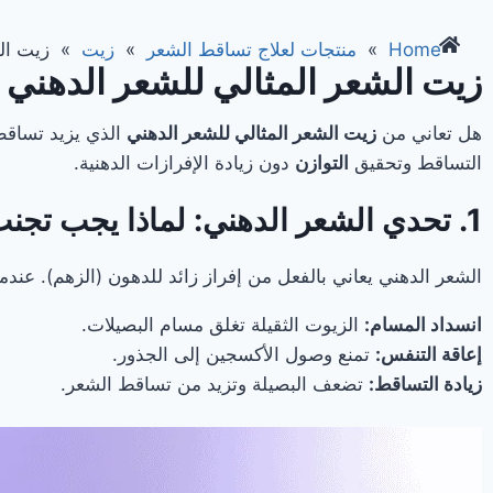
Home
»
منتجات لعلاج تساقط الشعر
»
زيت
»
زيت الشعر الم
زيت الشعر المثالي للشعر الدهني بـ 0% دهون : وداعاً لـ زيت الخروع الث
هل تعاني من
زيت الشعر المثالي للشعر الدهني
الذي يزيد تساق
التساقط وتحقيق
التوازن
دون زيادة الإفرازات الدهنية.
1. تحدي الشعر الدهني: لماذا يجب تجنب الزيوت الثقيلة مثل زيت الخروع للشعر الدهني؟
الشعر الدهني يعاني بالفعل من إفراز زائد للدهون (الزهم). عن
انسداد المسام:
الزيوت الثقيلة تغلق مسام البصيلات.
إعاقة التنفس:
تمنع وصول الأكسجين إلى الجذور.
زيادة التساقط:
تضعف البصيلة وتزيد من تساقط الشعر.