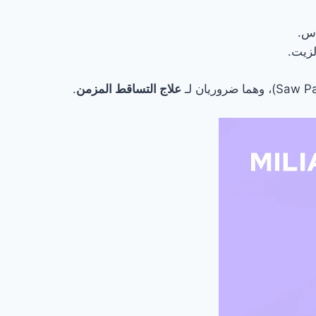
أس.
لزيت.
علاج التساقط المزمن
.