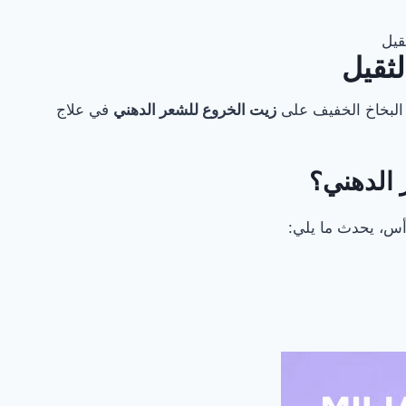
البخاخ الخفيف على
زيت الخروع للشعر الدهني
في علاج
رأس، يحدث ما يلي: