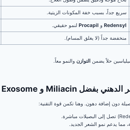
سريع جداً، بسبب خفة المكونات الزيتية.
Redensyl
و
Procapil
لنمو حقيقي.
منخفضة جداً (لا يغلق المسام).
ميلياسين حلاً يضمن
التوازن
والنمو معاً.
لة دون إضافة دهون. وهنا تكمن قوة التقنية:
، مما يدعم نمو الشعر الجديد.