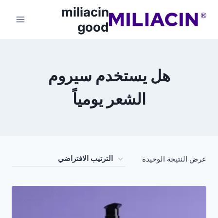
miliacin
good
هل يستخدم سيروم
الشعر يومياً
عرض النتيجة الوحيدة