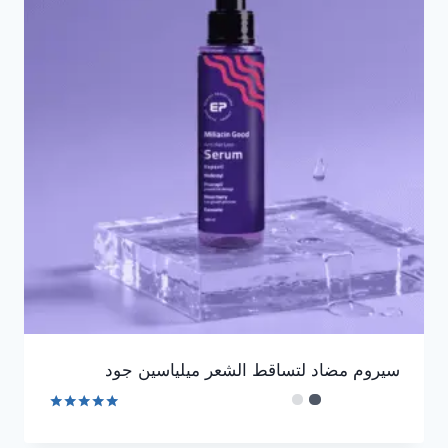
سيروم مضاد لتساقط الشعر ميلياسين جود
تم التقييم
4.90